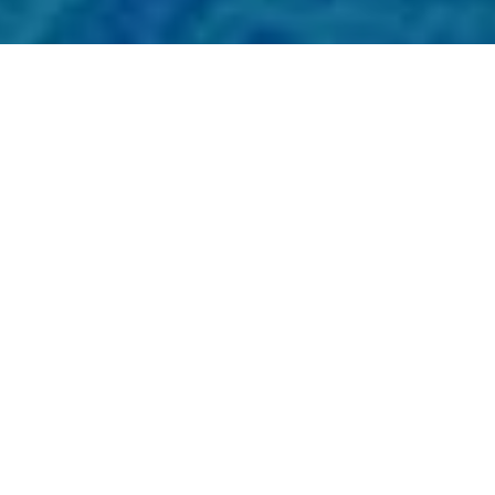
Nombre Completo
*
Nombre
Apellido
Empresa