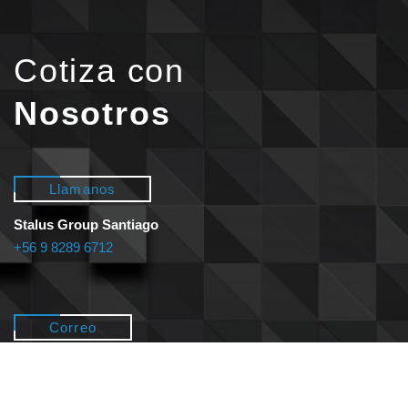
Cotiza con
Nosotros
Llamanos
Stalus Group Santiago
+56 9 8289 6712
Correo
Stalus Group Santiago
ventas@stalus.cl